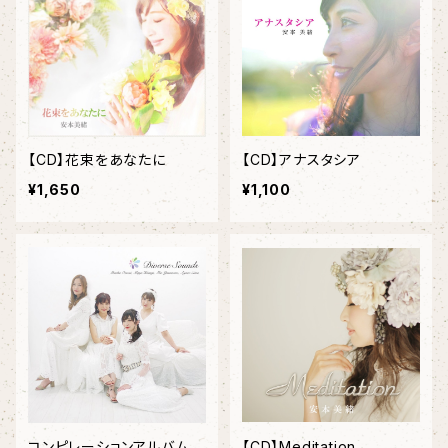
【CD】花束をあなたに
【CD】アナスタシア
¥1,650
¥1,100
コンピレーションアルバム
【CD】Meditation