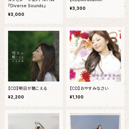
『Diverse Sounds』
¥3,300
¥3,000
【CD】明日が聴こえる
【CD】おやすみなさい
¥2,200
¥1,100