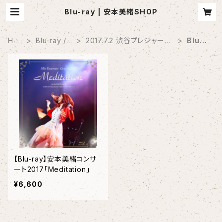
Blu-ray | 安本美緒SHOP
HO
Blu-ray / D
2017.7.2 渋谷プレジャープ
Blu-r
ME
VD
レジャー
ay
【Blu-ray】安本美緒コンサ
ート2017「Meditation」
¥6,600