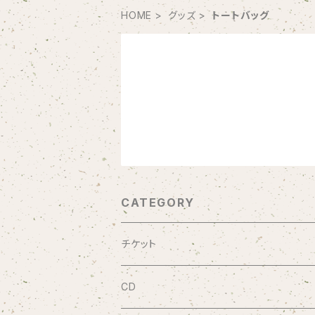
HOME
グッズ
トートバッグ
CATEGORY
チケット
9/20 10周年記念コンサート渋谷プレジャ
CD