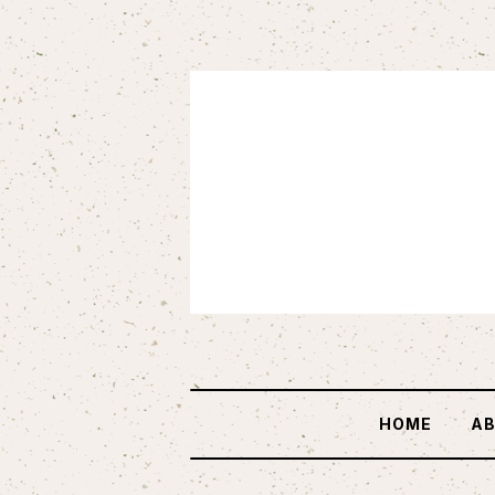
HOME
A