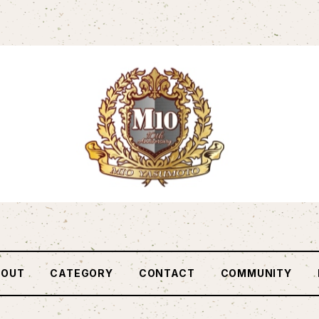
BOUT
CATEGORY
CONTACT
COMMUNITY