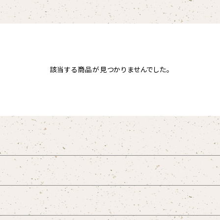
該当する商品が見つかりませんでした。
ープレジャー