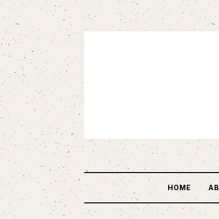
HOME
A