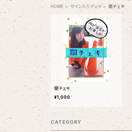
HOME
サイン入りチェキ
闇チェキ
闇チェキ
¥1,000
CATEGORY