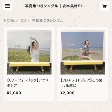
写真集つきシングル | 安本美緒SHO
P
HOME
CD
写真集つきシングル
【CD＋フォトブック】アナス
【CD＋フォトブック】この夏
タシア
よ、永遠に
¥2,000
¥2,000