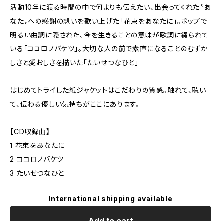
活動10年に渡る時間の中で何よりも伝えたい、出会ってくれた〝あ
なた〟への感謝の想いを歌い上げた「花束をあなたに」。ポップで
明るい曲調に隠された、今を生きることの意味が歌詞に綴られて
いる「ココロノバケツ」。大切な人の前で素直になることのむずか
しさと愛おしさを描いた「たいせつなひと」
はじめてトライした紙ジャケットはこだわりの質感。触れて、聴い
て、伝わる優しい気持ちがここにあります。
【CD収録曲】
1 花束をあなたに
2 ココロノバケツ
3 たいせつなひと
International shipping available
Add to cart