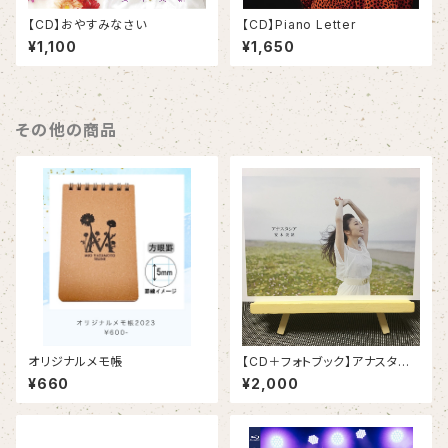
【CD】おやすみなさい
【CD】Piano Letter
¥1,100
¥1,650
その他の商品
オリジナルメモ帳
【CD＋フォトブック】アナスタシ
ア
¥660
¥2,000