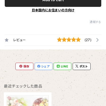
日本国内にお住まいの方向け
通報する
レビュー
(27)
保存
シェア
LINE
ポスト
最近チェックした商品