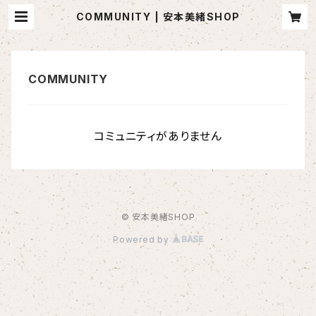
COMMUNITY | 安本美緒SHOP
コミュニティがありません
© 安本美緒SHOP
Powered by