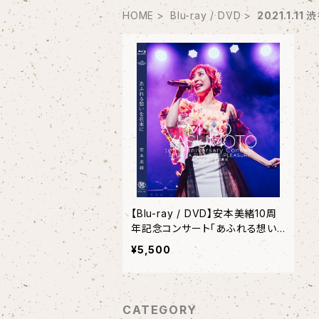
HOME
Blu-ray / DVD
2021.1.1
【Blu-ray / DVD】安本美緒10周
年記念コンサート「あふれる想い
を花束に」
¥5,500
CATEGORY