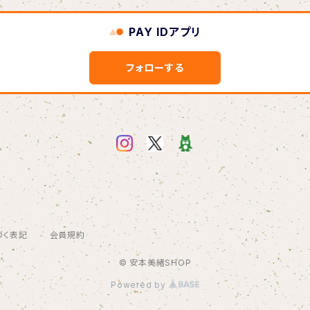
PAY IDアプリ
フォローする
づく表記
会員規約
© 安本美緒SHOP
Powered by