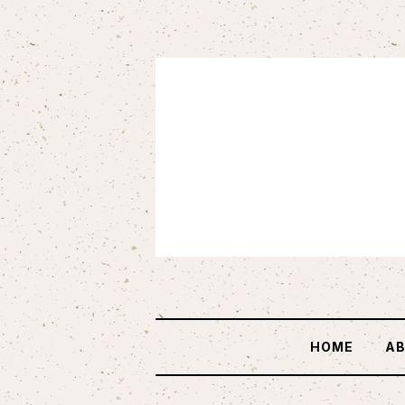
HOME
A