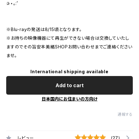
✰⋆｡:ﾟ
※Blu-rayの発送は8/15頃となります。
※お持ちの映像機器にて再生ができない場合は交換していたし
ますのでその旨安本美緒SHOPお問い合わせまでご連絡ください
ませ。
International shipping available
Add to cart
日本国内にお住まいの方向け
通報する
レビュー
(27)