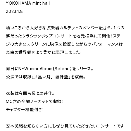
YOKOHAMA mint hall
2023.1.8
幼いころから大好きな弦楽器カルテットのメンバーを迎え、１つの
夢だったクラシックポップコンサートを地元横浜にて開催！ステー
ジの大きなスクリーンに映像を投影しながらのパフォーマンスは
楽曲の世界観をより豊かに表現しました。
同日にNEW mini Album【Selene】をリリース。
公演では収録曲「黒い月」「羅針盤」を演奏。
衣装は今回も母との共作。
MC含め全編ノーカットで収録！
チャプター機能付き！
安本美緒を知らない方にもぜひ見ていただきたいコンサートです