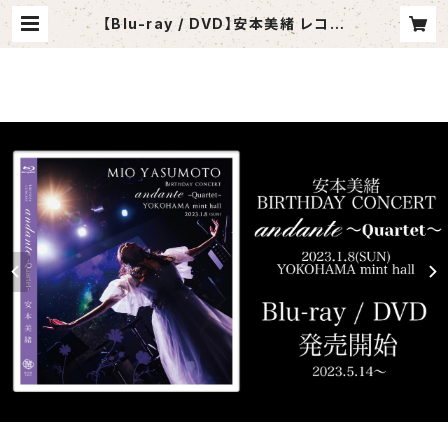
【Blu-ray / DVD】安本美緒 レコ発
Birthday concert andante〜Q
uartet〜 | 安本美緒SHOP