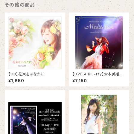
その他の商品
【CD】花束をあなたに
【DVD & Blu-ray】安本美緒コ
ンサート2017「Meditation」
¥1,650
¥7,150