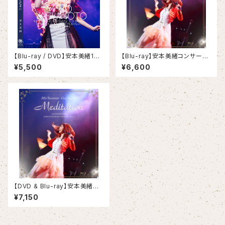
【Blu-ray / DVD】安本美緒10
【Blu-ray】安本美緒コンサート
周年記念コンサート「あふれる想
2017「Meditation」
¥5,500
¥6,600
いを花束に」
【DVD & Blu-ray】安本美緒コ
ンサート2017「Meditation」
¥7,150