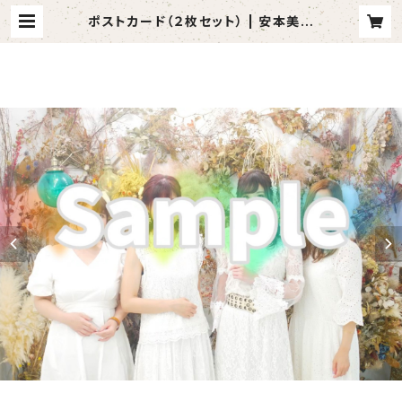
ポストカード（２枚セット） | 安本美緒
SHOP