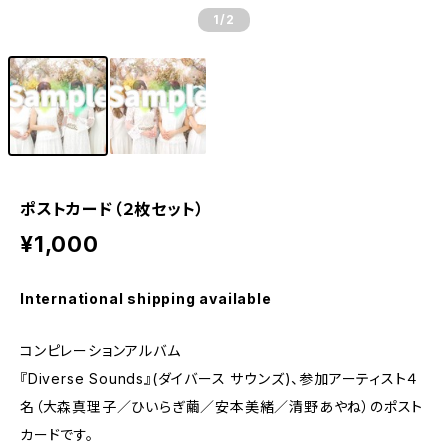
1
/2
ポストカード（２枚セット）
¥1,000
International shipping available
コンピレーションアルバム
『Diverse Sounds』(ダイバース サウンズ)、参加アーティスト４
名（大森真理子／ひいらぎ繭／安本美緒／清野あやね）のポスト
カードです。