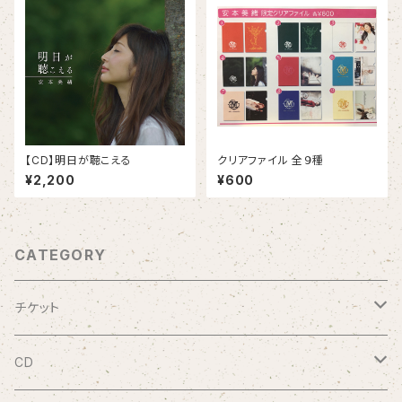
【CD】明日が聴こえる
クリアファイル 全９種
¥2,200
¥600
CATEGORY
チケット
9/20 10周年記念コンサート渋谷プレジャープレジャー
CD