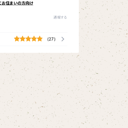
にお住まいの方向け
通報する
(27)