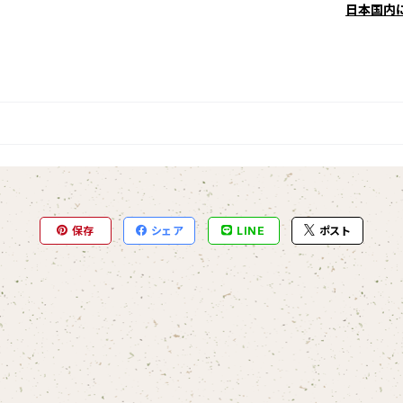
日本国内
保存
シェア
LINE
ポスト