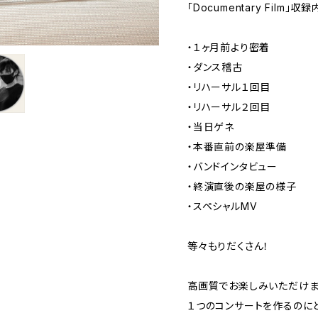
「Documentary Film」収
・１ヶ月前より密着
・ダンス稽古
・リハーサル１回目
・リハーサル２回目
・当日ゲネ
・本番直前の楽屋準備
・バンドインタビュー
・終演直後の楽屋の様子
・スペシャルMV
等々もりだくさん！
高画質でお楽しみいただけ
１つのコンサートを作るのに