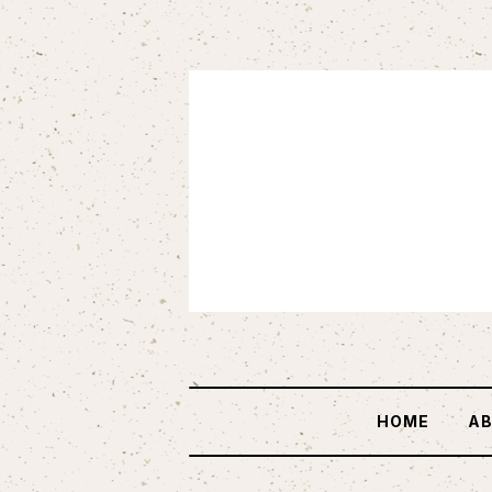
HOME
A