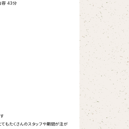
録内容 43分
ます
とてもたくさんのスタッフや期間が注が