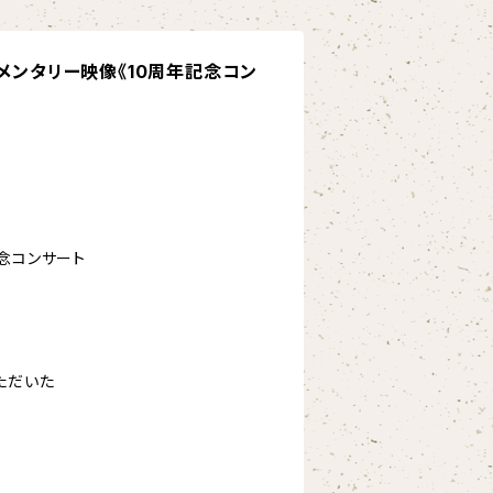
】ドキュメンタリー映像《10周年記念コン
年記念コンサート
ただいた