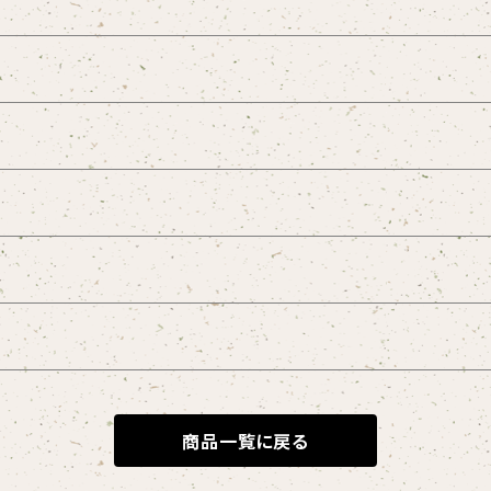
ープレジャー
l
商品一覧に戻る