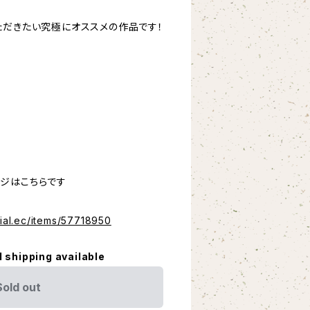
ただきたい究極にオススメの作品です！
ジはこちらです
cial.ec/items/57718950
l shipping available
Sold out