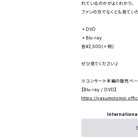
れているのかがよくわかり、
ファンの方でなくとも見てい
▪️DVD
▪️Blu-ray
各¥2,500(＋税)
ぜひ見てください♪
※コンサート本編の販売ペー
【Blu-ray / DVD】
https://yasumotomio.offi
Internationa