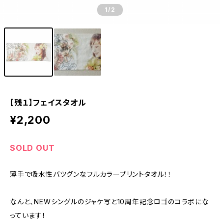
1
/2
【残１】フェイスタオル
¥2,200
SOLD OUT
薄手で吸水性バツグンなフルカラープリントタオル！！
なんと、NEWシングルのジャケ写と10周年記念ロゴのコラボにな
っています！