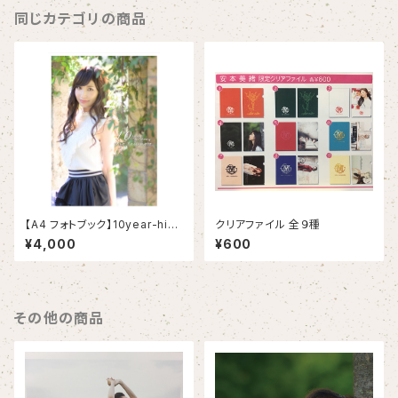
同じカテゴリの商品
【A4 フォトブック】10year-hist
クリアファイル 全９種
ory
¥4,000
¥600
その他の商品