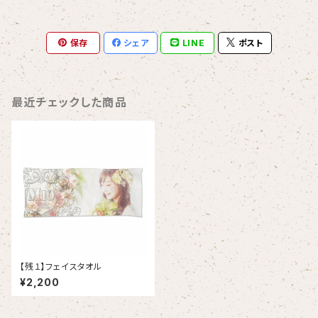
保存
シェア
LINE
ポスト
最近チェックした商品
【残１】フェイスタオル
¥2,200