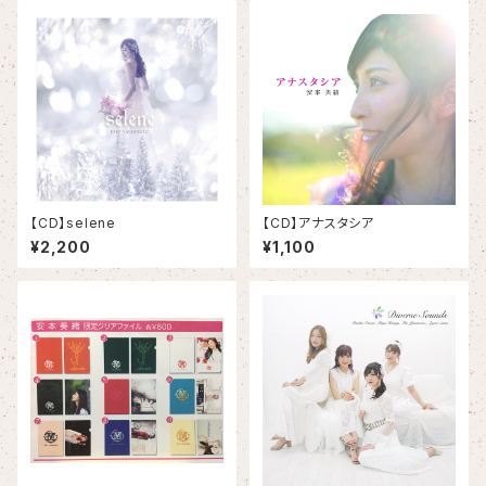
【CD】selene
【CD】アナスタシア
¥2,200
¥1,100