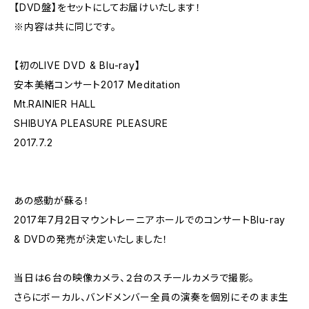
【DVD盤】をセットにしてお届けいたします！
※内容は共に同じです。
【初のLIVE DVD & Blu-ray】
安本美緒コンサート2017 Meditation
Mt.RAINIER HALL
SHIBUYA PLEASURE PLEASURE
2017.7.2
あの感動が蘇る！
2017年7月2日マウントレーニアホールでのコンサートBlu-ray
& DVDの発売が決定いたしました！
当日は６台の映像カメラ、２台のスチールカメラで撮影。
さらにボーカル、バンドメンバー全員の演奏を個別にそのまま生