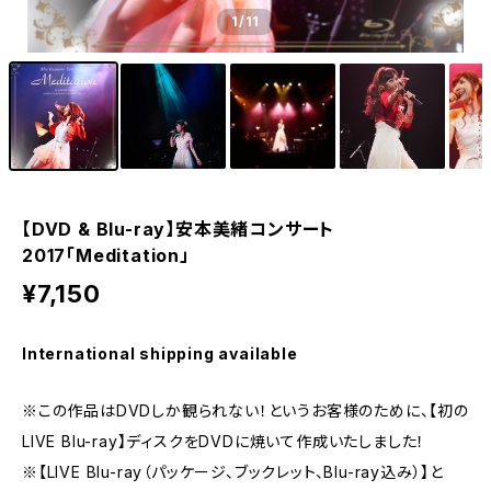
1
/11
【DVD & Blu-ray】安本美緒コンサート
2017「Meditation」
¥7,150
International shipping available
※この作品はDVDしか観られない！というお客様のために、【初の
LIVE Blu-ray】ディスクをDVDに焼いて作成いたしました！
※【LIVE Blu-ray（パッケージ、ブックレット、Blu-ray込み）】と