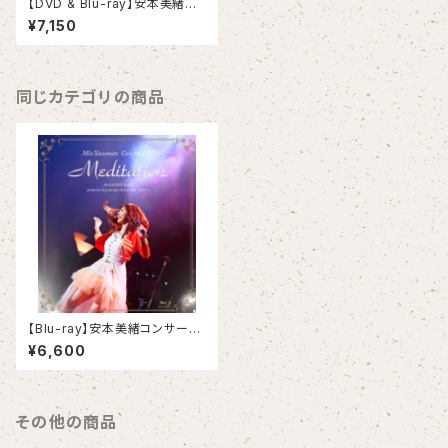
【DVD & Blu-ray】安本美緒コ
ンサート2017「Meditation」
¥7,150
同じカテゴリの商品
【Blu-ray】安本美緒コンサート
2017「Meditation」
¥6,600
その他の商品