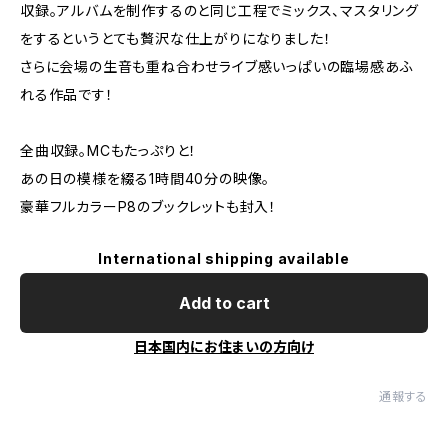
収録。アルバムを制作するのと同じ工程でミックス、マスタリング
をするというとても贅沢な仕上がりになりました！
さらに会場の生音も重ね合わせライブ感いっぱいの臨場感あふ
れる作品です！
全曲収録。MCもたっぷりと！
あの日の模様を綴る1時間40分の映像。
豪華フルカラーP8のブックレットも封入！
International shipping available
Add to cart
日本国内にお住まいの方向け
通報する