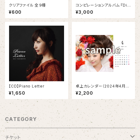
クリアファイル 全９種
コンピレーションアルバム 『Div
erse Sounds』
¥600
¥3,000
【CD】Piano Letter
卓上カレンダー（2024年4月始
まり）
¥1,650
¥2,200
CATEGORY
チケット